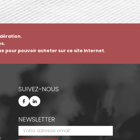
dération.
s.
que pour pouvoir acheter sur ce site Internet.
SUIVEZ-NOUS
NEWSLETTER
e