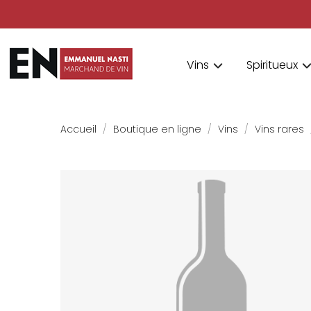
Vins
Spiritueux
Accueil
Boutique en ligne
Vins
Vins rares