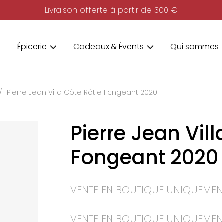
Livraison offerte à partir de 300 €
Épicerie
Cadeaux & Évents
Qui sommes-
Pierre Jean Villa Côte Rôtie Fongeant 2020
Pierre Jean Vill
Fongeant 2020
VENTE EN BOUTIQUE UNIQUEMEN
VENTE EN BOUTIQUE UNIQUEMEN