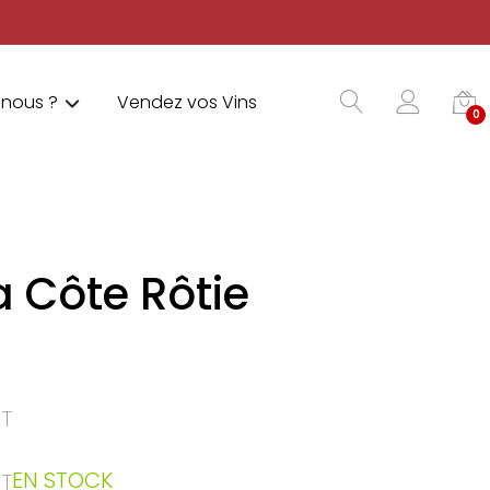
nous ?
Vendez vos Vins
0
a Côte Rôtie
T
EN STOCK
T