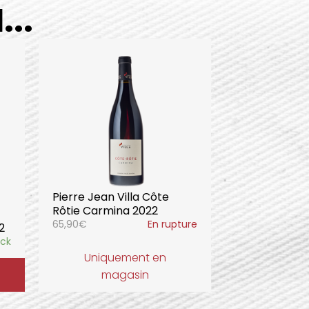
..
Pierre Jean Villa Côte
Rôtie Carmina 2022
65,90
€
En rupture
2
ock
Uniquement en
magasin