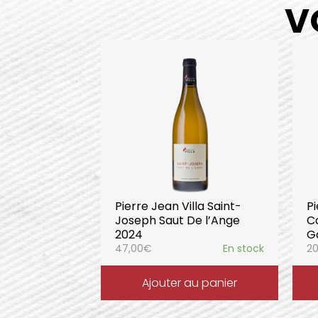
V
Pierre Jean Villa Saint-
Pi
Joseph Saut De l’Ange
C
2024
G
47,00
€
En stock
20
Ajouter au panier