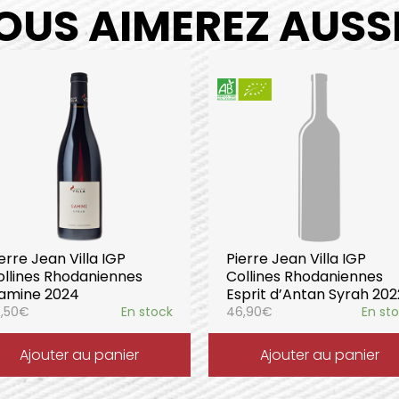
OUS AIMEREZ AUSSI.
erre Jean Villa IGP
Pierre Jean Villa IGP
ollines Rhodaniennes
Collines Rhodaniennes
amine 2024
Esprit d’Antan Syrah 202
,50
€
En stock
46,90
€
En st
Ajouter au panier
Ajouter au panier