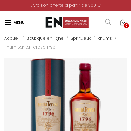
Livraison offerte à partir de 300 €
0
Accueil
Boutique en ligne
Spiritueux
Rhums
Rhum Santa Teresa 1796