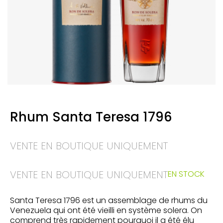
Rhum Santa Teresa 1796
VENTE EN BOUTIQUE UNIQUEMENT
VENTE EN BOUTIQUE UNIQUEMENT
EN STOCK
Santa Teresa 1796 est un assemblage de rhums du
Venezuela qui ont été vieilli en système solera. On
comprend très rapidement pourquoi il a été élu