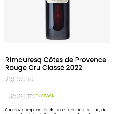
Rimauresq Côtes de Provence
Rouge Cru Classé 2022
23,50
€
TTC
23,50
€
EN STOCK
TTC
Son nez complexe révèle des notes de garrigue, de