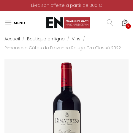
Livraison offerte à partir de 300 €
0
Accueil
Boutique en ligne
Vins
Rimauresq Côtes de Provence Rouge Cru Classé 2022