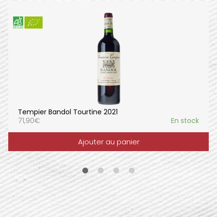
Tempier Bandol Tourtine 2021
71,90
€
En stock
Ajouter au panier