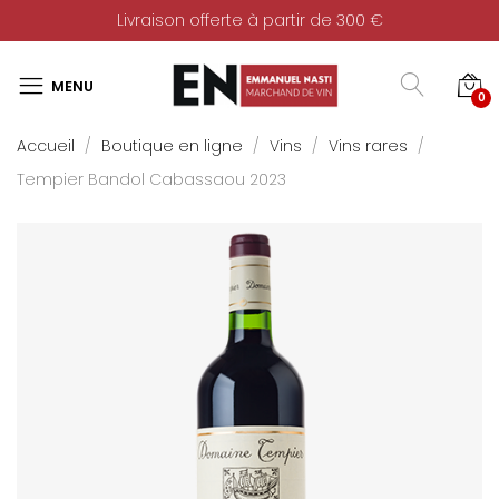
Livraison offerte à partir de 300 €
0
Accueil
Boutique en ligne
Vins
Vins rares
Tempier Bandol Cabassaou 2023