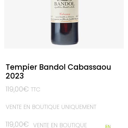
Tempier Bandol Cabassaou
2023
119,00
€
TTC
VENTE EN BOUTIQUE UNIQUEMENT
119,00
€
VENTE EN BOUTIQUE
EN