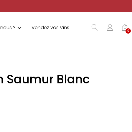
nous ?
Vendez vos Vins
0
n Saumur Blanc