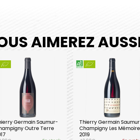
OUS AIMEREZ AUSSI.
hierry Germain Saumur-
Thierry Germain Saumur
hampigny Outre Terre
Champigny Les Mémoire
017
2019