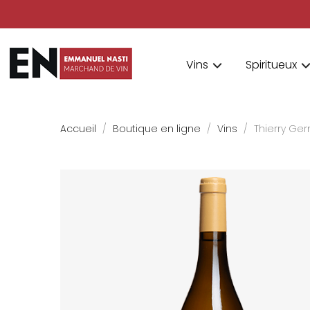
Vins
Spiritueux
Accueil
Boutique en ligne
Vins
Thierry Ger