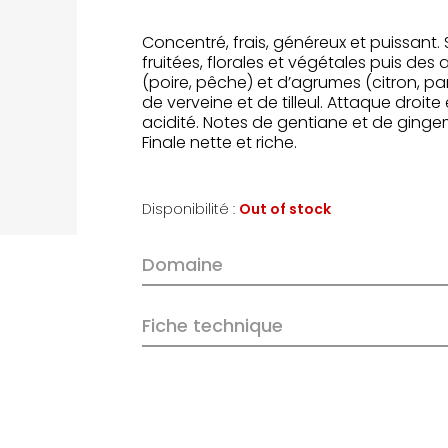
Concentré, frais, généreux et puissant. 
fruitées, florales et végétales puis des
(poire, pêche) et d’agrumes (citron, 
de verveine et de tilleul. Attaque droite 
acidité. Notes de gentiane et de ginge
Finale nette et riche.
Disponibilité :
Out of stock
Domaine
Fiche technique