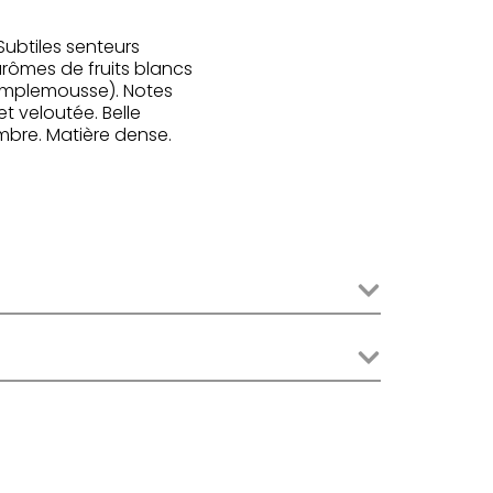
Subtiles senteurs
 arômes de fruits blancs
pamplemousse). Notes
et veloutée. Belle
mbre. Matière dense.