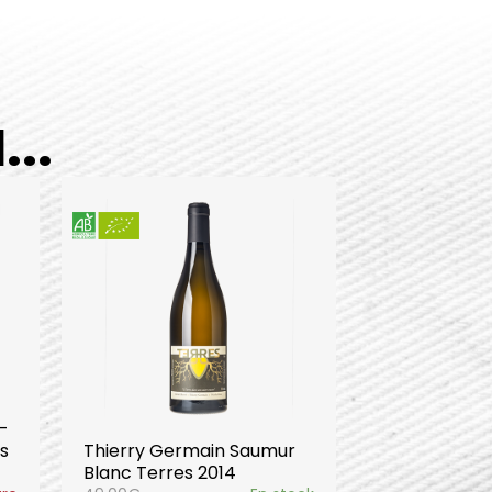
..
-
s
Thierry Germain Saumur
Blanc Terres 2014