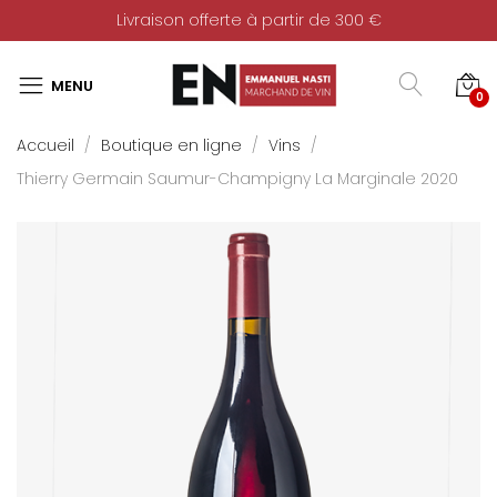
Livraison offerte à partir de 300 €
0
Accueil
Boutique en ligne
Vins
Thierry Germain Saumur-Champigny La Marginale 2020