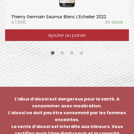
Thierry Germain Saumur Blanc L’Echelier 2022
47,50
€
En stock
Ajouter au panier
L’abus d’alcool est dangereux pour la santé. A
consommer avec modération.
L’alcool ne doit pas être consommé par les femmes
enceintes.
La vente d’alcool est interdite aux mineurs. Vous
certifiez avoir l’âge légal requis et la capacité