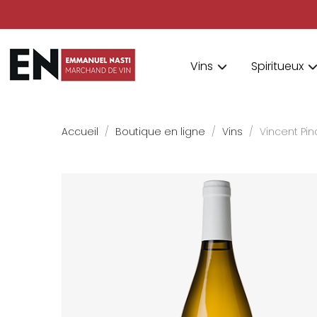
Vins
Spiritueux
Accueil
Boutique en ligne
Vins
Vincent Pi