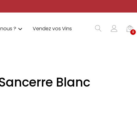
nous ?
Vendez vos Vins
0
 Sancerre Blanc