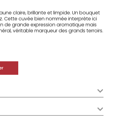
ne claire, brillante et limpide. Un bouquet
z. Cette cuvée bien nommée interprète ici
n vin de grande expression aromatique mais
néral, véritable marqueur des grands terroirs.
er