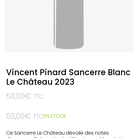
Vincent Pinard Sancerre Blanc
Le Château 2023
53,00
€
TTC
53,00
€
EN STOCK
TTC
Ce Sancerre Le Château dévoile des notes