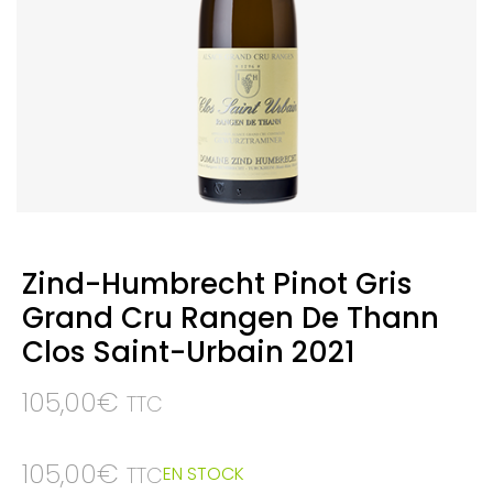
Zind-Humbrecht Pinot Gris
Grand Cru Rangen De Thann
Clos Saint-Urbain 2021
105,00
€
TTC
105,00
€
EN STOCK
TTC