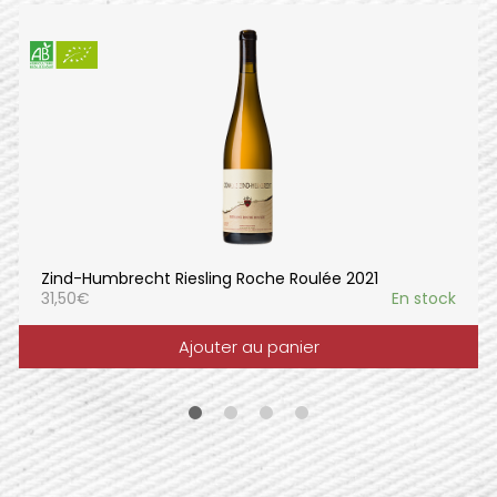
Zind-Humbrecht Riesling Roche Roulée 2021
31,50
€
En stock
Ajouter au panier