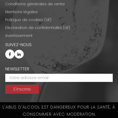
Conditions générales de vente
Mentions légales
Politique de cookies (UE)
Déclaration de confidentialité (UE)
Avertissement
SUIVEZ-NOUS
NEWSLETTER
Tous droits réservés © Emmanuel Nasti 2026
L'ABUS D'ALCOOL EST DANGEREUX POUR LA SANTÉ, À
Site développé par
OLWE
CONSOMMER AVEC MODÉRATION.