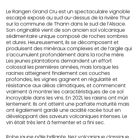
Le Rangen Grand Cru est un spectaculaire vignoble
escarpé exposé au sud au-dessus de la rivière Thur
sur la commune de Thann dans le sud de l’Alsace.
Son originalité vient de son ancien sol volcanique
sédimentaire unique composé de roches sombres
et dures. Heureusement, ils se décomposent et
produisent des minéraux complexes et de l’argile qui
s’accumulent profondément dans la roche mère.
Les jeunes plantations demandent un effort
colossal les premières années, mais lorsque les
racines atteignent finalement ces couches
profondes, les vignes gagnent en régularité et
résistance aux aléas climatiques, et commencent
vraiment à montrer les caractéristiques de ce sol
incroyable dans les vins. En 2021, les raisins ont mûri
lentement. Ils ont atteint une parfaite maturité mais
ont également gardé une acidité racée tout en
développant des saveurs volcaniques intenses. Le
vin était très lent à fermenter et a fini sec.
Robe jaune pâle brillante. Nez volcanique classique