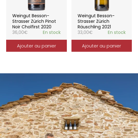
Weingut Besson-
Weingut Besson-
Strasser Zürich Pinot
Strasser Zürich
Noir Cholfirst 2020
Räuschling 2021
36,00
€
En stock
33,00
€
En stock
Ajouter au panier
Ajouter au panier