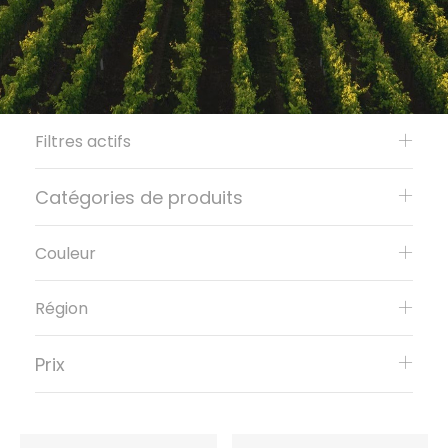
Filtres actifs
Catégories de produits
Couleur
Région
Prix