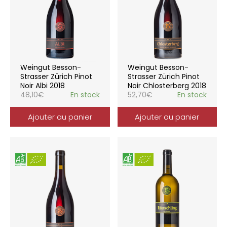
Weingut Besson-
Weingut Besson-
Strasser Zürich Pinot
Strasser Zürich Pinot
Noir Albi 2018
Noir Chlosterberg 2018
48,10
€
En stock
52,70
€
En stock
Ajouter au panier
Ajouter au panier