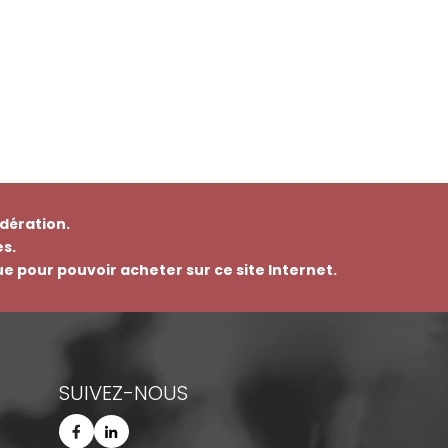
dération.
s.
que pour pouvoir acheter sur ce site Internet.
SUIVEZ-NOUS