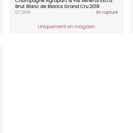
Champagne Agrapart & Fils Minéral Extra
Brut Blanc de Blancs Grand Cru 2019
127,90
€
En rupture
Uniquement en magasin