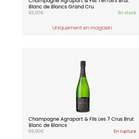
Champagne Agrapart & Fils Terroirs Brut
Blanc de Blancs Grand Cru
83,00
€
En stock
Uniquement en magasin
Champagne Agrapart & Fils Les 7 Crus Brut
Blanc de Blancs
59,90
€
En rupture