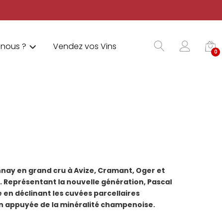
nous ?
Vendez vos Vins
0
onnay en grand cru à Avize, Cramant, Oger et
l. Représentant la nouvelle génération, Pascal
en déclinant les cuvées parcellaires
on appuyée de la minéralité champenoise.