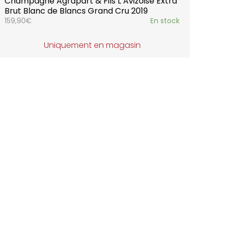
Champagne Agrapart & Fils L’Avizoise Extra
Brut Blanc de Blancs Grand Cru 2019
159,90
€
En stock
Uniquement en magasin