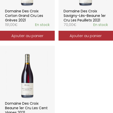
Domaine Des Croix
Domaine Des Croix
Corton Grand Cru Les
Savigny-Lès-Beaune 1er
Grèves 2021
Cru Les Peuillets 2021
191,00
€
En stock
70,00
€
En stock
Ajouter au panier
Ajouter au panier
Domaine Des Croix
Beaune 1er Cru Les Cent
Vignes 2021