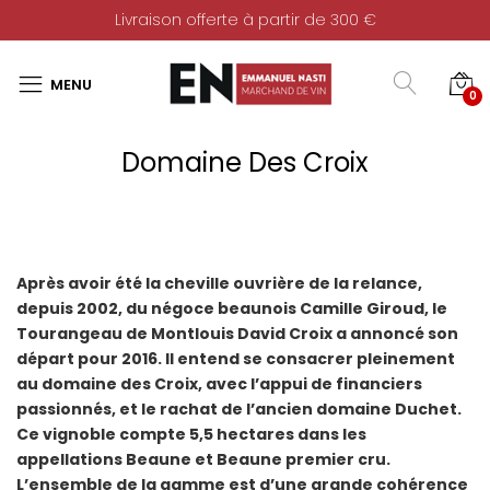
Livraison offerte à partir de 300 €
0
Domaine Des Croix
Après avoir été la cheville ouvrière de la relance,
depuis 2002, du négoce beaunois Camille Giroud, le
Tourangeau de Montlouis David Croix a annoncé son
départ pour 2016. Il entend se consacrer pleinement
au domaine des Croix, avec l’appui de financiers
passionnés, et le rachat de l’ancien domaine Duchet.
Ce vignoble compte 5,5 hectares dans les
appellations Beaune et Beaune premier cru.
L’ensemble de la gamme est d’une grande cohérence