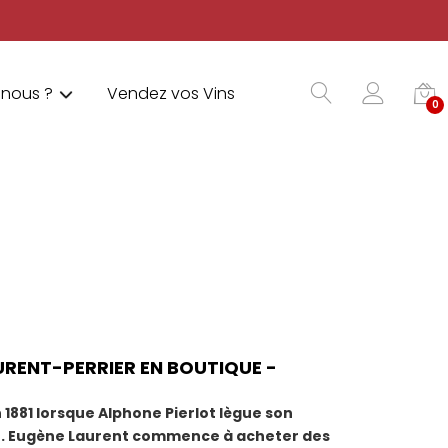
nous ?
Vendez vos Vins
0
RENT-PERRIER EN BOUTIQUE -
1881 lorsque Alphone Pierlot lègue son
ve. Eugène Laurent commence à acheter des