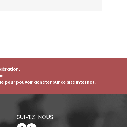
dération.
s.
que pour pouvoir acheter sur ce site Internet.
SUIVEZ-NOUS