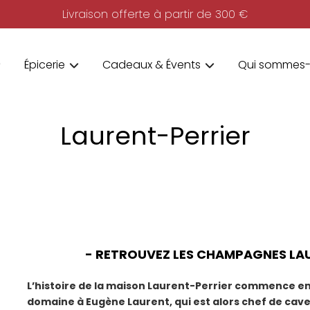
Livraison offerte à partir de 300 €
Épicerie
Cadeaux & Évents
Qui sommes-
Laurent-Perrier
- RETROUVEZ LES CHAMPAGNES LAU
L’histoire de la maison Laurent-Perrier commence en 
domaine à Eugène Laurent, qui est alors chef de ca