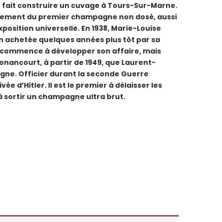
 fait construire un cuvage à Tours-Sur-Marne.
ancement du premier champagne non dosé, aussi
exposition universelle. En 1938, Marie-Louise
n achetée quelques années plus tôt par sa
le commence à développer son affaire, mais
 Nonancourt, à partir de 1949, que Laurent-
ne. Officier durant la seconde Guerre
vée d’Hitler. Il est le premier à délaisser les
à sortir un champagne ultra brut.