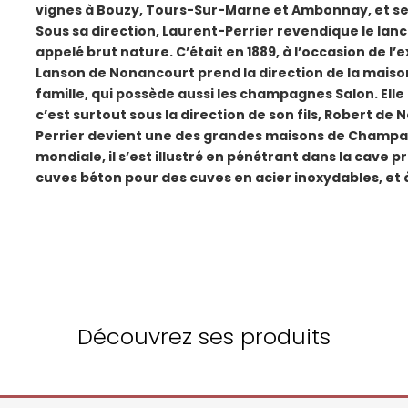
vignes à Bouzy, Tours-Sur-Marne et Ambonnay, et se
Sous sa direction, Laurent-Perrier revendique le l
appelé brut nature. C’était en 1889, à l’occasion de l’
Lanson de Nonancourt prend la direction de la maiso
famille, qui possède aussi les champagnes Salon. El
c’est surtout sous la direction de son fils, Robert de
Perrier devient une des grandes maisons de Champag
mondiale, il s’est illustré en pénétrant dans la cave pri
cuves béton pour des cuves en acier inoxydables, et 
Découvrez ses produits