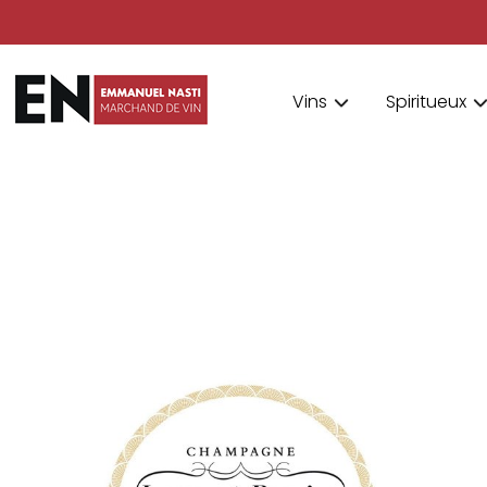
Vins
Spiritueux