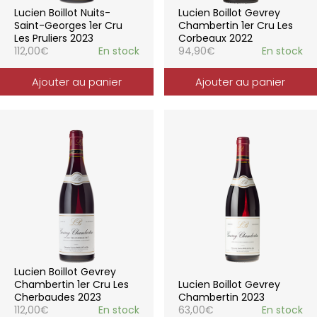
Lucien Boillot Nuits-
Lucien Boillot Gevrey
Saint-Georges 1er Cru
Chambertin 1er Cru Les
Les Pruliers 2023
Corbeaux 2022
112,00
€
En stock
94,90
€
En stock
Ajouter au panier
Ajouter au panier
Lucien Boillot Gevrey
Chambertin 1er Cru Les
Lucien Boillot Gevrey
Cherbaudes 2023
Chambertin 2023
112,00
€
En stock
63,00
€
En stock