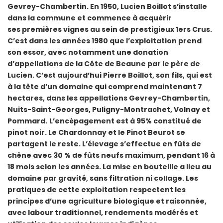
Gevrey-Chambertin. En 1950, Lucien Boillot s’installe
dans la commune et commence à acquérir
ses premières vignes au sein de prestigieux 1ers Crus.
C’est dans les années 1980 que l’exploitation prend
son essor, avec notamment une donation
d’appellations de la Côte de Beaune par le père de
Lucien.
C’est aujourd’hui Pierre Boillot, son fils, qui est
à la tête d’un domaine qui comprend maintenant 7
hectares, dans les appellations Gevrey-Chambertin,
Nuits-Saint-Georges, Puligny-Montrachet, Volnay et
Pommard.
L’encépagement est à 95% constitué de
pinot noir. Le Chardonnay et le Pinot Beurot se
partagent le reste. L’élevage s’effectue en fûts de
chêne avec 30 % de fûts neufs maximum, pendant 16 à
18 mois selon les années. La mise en bouteille a lieu au
domaine par gravité, sans filtration ni collage.
Les
pratiques de cette exploitation respectent les
principes d’une agriculture biologique et raisonnée,
avec labour traditionnel, rendements modérés et