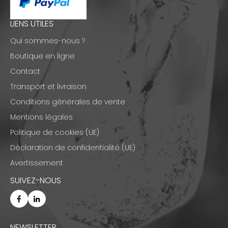
LIENS UTILES
Qui sommes-nous ?
Boutique en ligne
Contact
Transport et livraison
Conditions générales de vente
Mentions légales
Politique de cookies (UE)
Déclaration de confidentialité (UE)
Avertissement
SUIVEZ-NOUS
NEWSLETTER