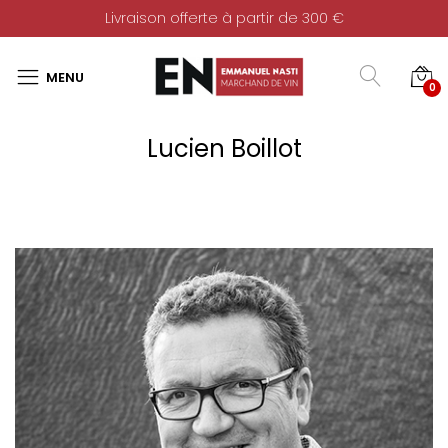
Livraison offerte à partir de 300 €
0
Lucien Boillot