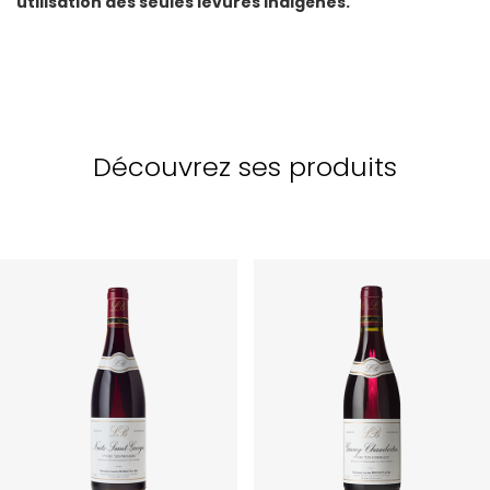
utilisation des seules levures indigènes.
Découvrez ses produits