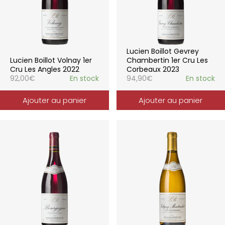
Lucien Boillot Gevrey
Lucien Boillot Volnay 1er
Chambertin 1er Cru Les
Cru Les Angles 2022
Corbeaux 2023
92,00
€
En stock
94,90
€
En stock
Ajouter au panier
Ajouter au panier