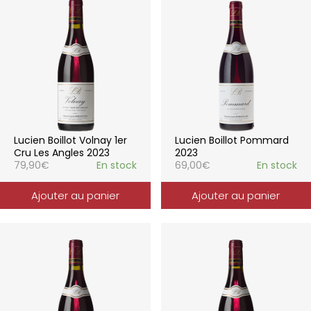
Lucien Boillot Volnay 1er
Lucien Boillot Pommard
Cru Les Angles 2023
2023
79,90
€
En stock
69,00
€
En stock
Ajouter au panier
Ajouter au panier