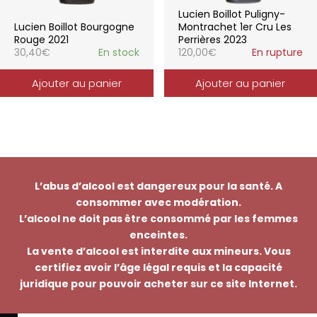
Lucien Boillot Puligny-
Lucien Boillot Bourgogne
Montrachet 1er Cru Les
Rouge 2021
Perrières 2023
30,40
€
En stock
120,00
€
En rupture
Ajouter au panier
Ajouter au panier
L’abus d’alcool est dangereux pour la santé. A
consommer avec modération.
L’alcool ne doit pas être consommé par les femmes
enceintes.
La vente d’alcool est interdite aux mineurs. Vous
certifiez avoir l’âge légal requis et la capacité
juridique pour pouvoir acheter sur ce site Internet.