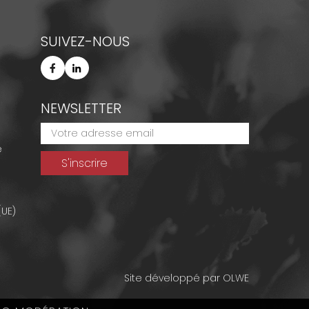
SUIVEZ-NOUS
NEWSLETTER
e
(UE)
Site développé par
OLWE