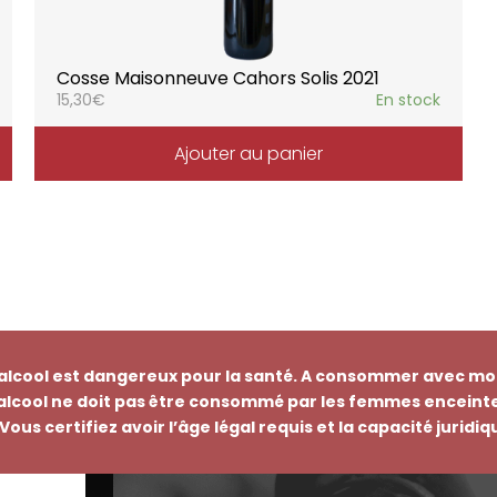
Cosse Maisonneuve Cahors Solis 2021
15,30
€
En stock
Ajouter au panier
’alcool est dangereux pour la santé. A consommer avec mo
’alcool ne doit pas être consommé par les femmes enceinte
Vous certifiez avoir l’âge légal requis et la capacité juridi