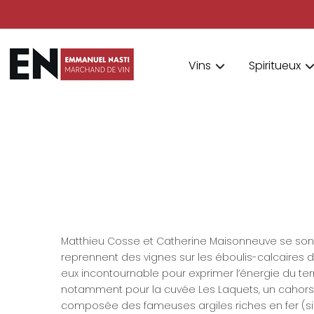
Vins
Spiritueux
Matthieu Cosse et Catherine Maisonneuve se sont re
reprennent des vignes sur les éboulis-calcaires 
eux incontournable pour exprimer l’énergie du terr
notamment pour la cuvée Les Laquets, un cahors iss
composée des fameuses argiles riches en fer (sid