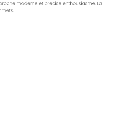
 approche moderne et précise enthousiasme. La
ommets.