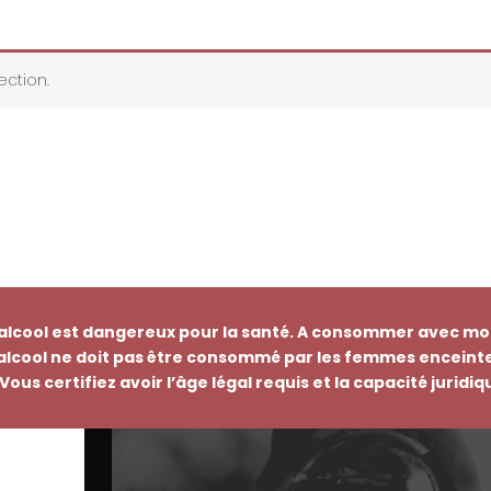
ction.
’alcool est dangereux pour la santé. A consommer avec mo
’alcool ne doit pas être consommé par les femmes enceinte
Vous certifiez avoir l’âge légal requis et la capacité juridi