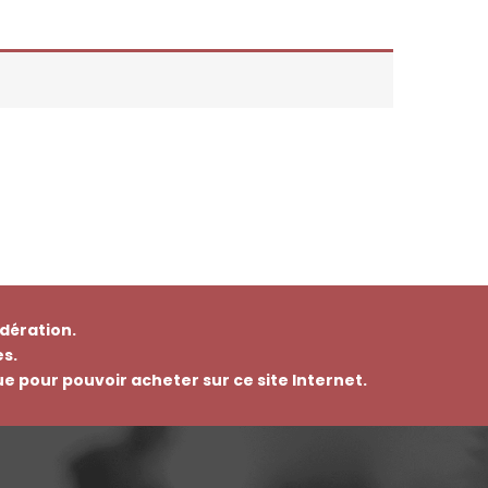
dération.
s.
que pour pouvoir acheter sur ce site Internet.