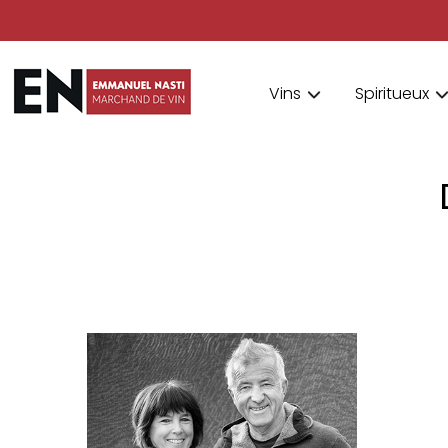
Vins
Spiritueux