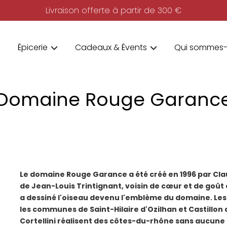
Livraison offerte à partir de 300 €
Épicerie
Cadeaux & Évents
Qui sommes-
Domaine Rouge Garanc
Le domaine Rouge Garance a été créé en 1996 par Claud
de Jean-Louis Trintignant, voisin de cœur et de goût et
a dessiné l'oiseau devenu l'emblème du domaine. Les 
les communes de Saint-Hilaire d'Ozilhan et Castillon
Cortellini réalisent des côtes-du-rhône sans aucune lo