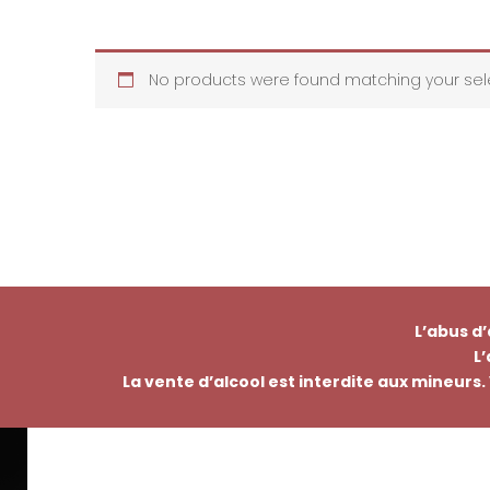
No products were found matching your sele
L’abus d
L
La vente d’alcool est interdite aux mineurs. 