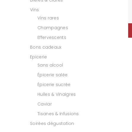
Bières & Cidres
Vins
Vins rares
Champagnes
Effervescents
Bons cadeaux
Epicerie
Sans alcool
Épicerie salée
Épicerie sucrée
Huiles & Vinaigres
Caviar
Tisanes & Infusions
Soirées dégustation