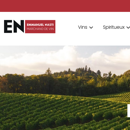
Vins
Spiritueux