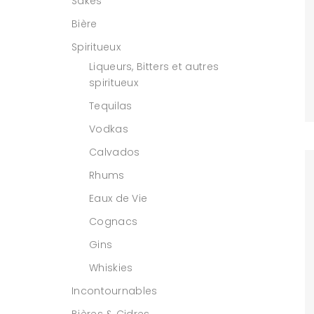
Sakés
Bière
Spiritueux
Liqueurs, Bitters et autres
spiritueux
Tequilas
Vodkas
Calvados
Rhums
Eaux de Vie
Cognacs
Gins
Whiskies
Incontournables