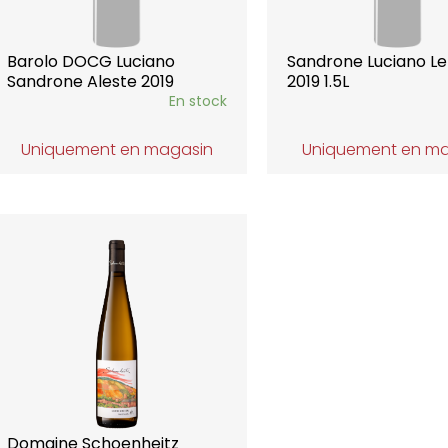
Barolo DOCG Luciano
Sandrone Luciano Le
Sandrone Aleste 2019
2019 1.5L
En stock
Uniquement en magasin
Uniquement en m
Domaine Schoenheitz