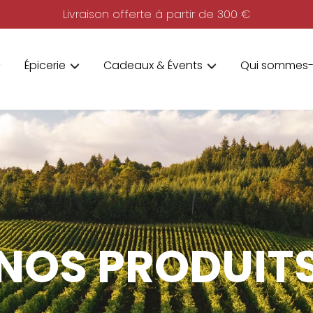
Livraison offerte à partir de 300 €
Épicerie
Cadeaux & Évents
Qui sommes-
NOS PRODUIT