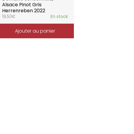
Alsace Pinot Gris
Herrenreben 2022
19,50
€
En stock
Ajouter au panier