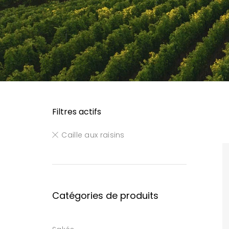
Filtres actifs
Caille aux raisins
Catégories de produits