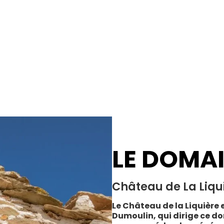
LE DOMA
Château de La Liqu
Le Château de la Liquière e
Dumoulin, qui dirige ce do