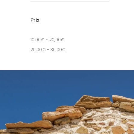
Prix
10,00
€
-
20,00
€
20,00
€
-
30,00
€