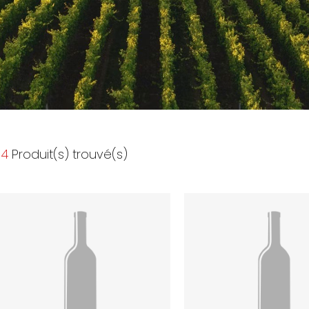
4
Produit(s) trouvé(s)