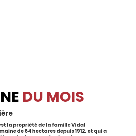
INE
DU MOIS
ière
st la propriété de la famille Vidal
maine de 64 hectares depuis 1912, et qui a