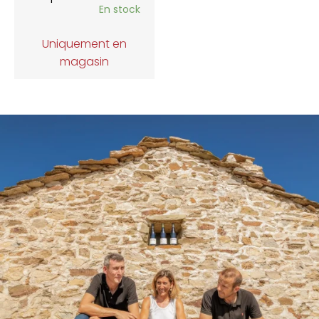
En stock
Uniquement en
magasin