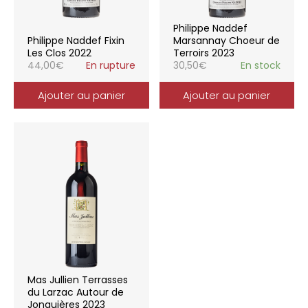
Philippe Naddef
Philippe Naddef Fixin
Marsannay Choeur de
Les Clos 2022
Terroirs 2023
44,00
€
En rupture
30,50
€
En stock
Ajouter au panier
Ajouter au panier
Mas Jullien Terrasses
du Larzac Autour de
Jonquières 2023