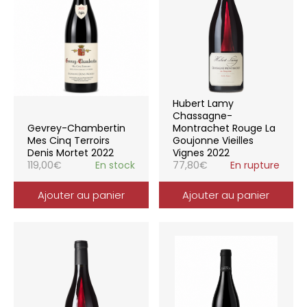
Hubert Lamy
Chassagne-
Gevrey-Chambertin
Montrachet Rouge La
Mes Cinq Terroirs
Goujonne Vieilles
Denis Mortet 2022
Vignes 2022
119,00
€
En stock
77,80
€
En rupture
Ajouter au panier
Ajouter au panier