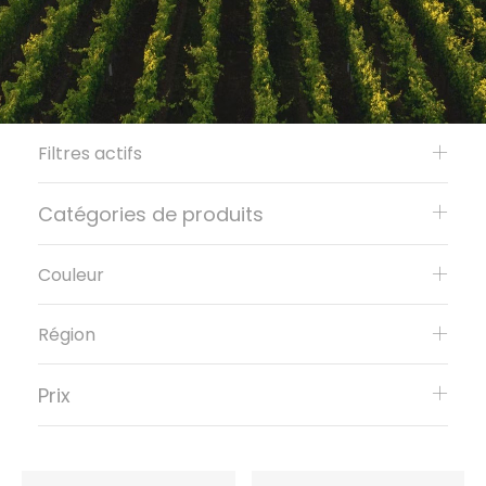
Filtres actifs
Catégories de produits
Couleur
Région
Prix