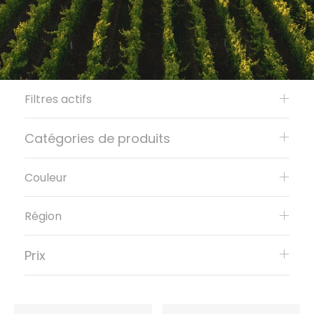
Filtres actifs
Catégories de produits
Couleur
Région
Prix