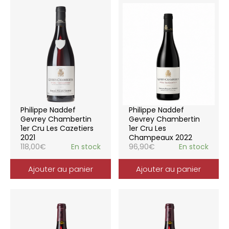
Philippe Naddef
Philippe Naddef
Gevrey Chambertin
Gevrey Chambertin
1er Cru Les Cazetiers
1er Cru Les
2021
Champeaux 2022
118,00
€
En stock
96,90
€
En stock
Ajouter au panier
Ajouter au panier