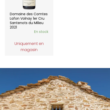
Domaine des Comtes
Lafon Volnay 1er Cru
Santenots du Milieu
2021
En stock
Uniquement en
magasin