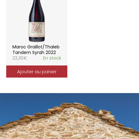
Maroc Graillot/Thaleb
Tandem Syrah 2022
23,30
€
En stock
Ajouter au panier