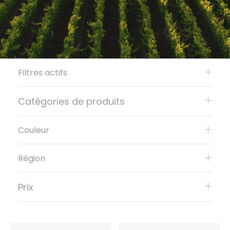
Filtres actifs
Catégories de produits
Couleur
Région
Prix