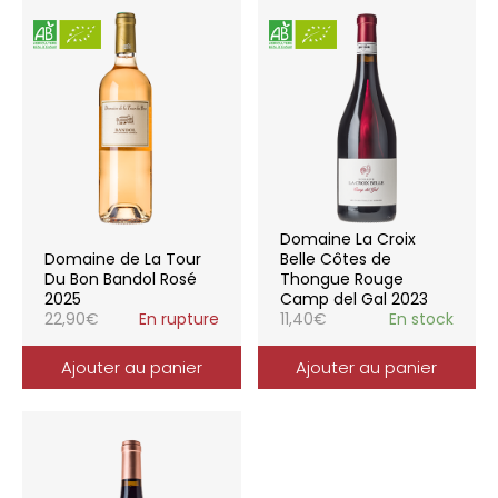
Domaine La Croix
Domaine de La Tour
Belle Côtes de
Du Bon Bandol Rosé
Thongue Rouge
2025
Camp del Gal 2023
22,90
€
En rupture
11,40
€
En stock
Ajouter au panier
Ajouter au panier