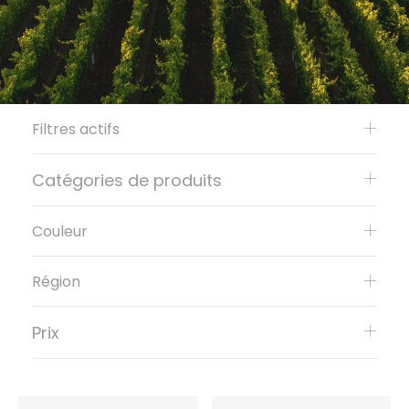
Filtres actifs
Catégories de produits
Couleur
Région
Prix