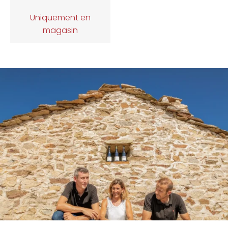
Uniquement en
magasin