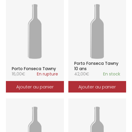
Porto Fonseca Tawny
Porto Fonseca Tawny
10 ans
16,00
€
En rupture
42,00
€
En stock
Ajouter au panier
Ajouter au panier