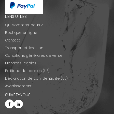
LIENS UTILES
Qui sommes-nous ?
Boutique en ligne
Contact
Transport et livraison
Conditions générales de vente
Mentions légales
Politique de cookies (UE)
Déclaration de confidentialité (UE)
Avertissement
SUIVEZ-NOUS