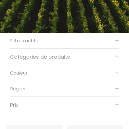
Filtres actifs
Catégories de produits
Couleur
Région
Prix