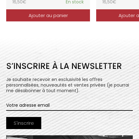
16,50
€
En stock
16,50
€
Ajouter au panier
Ajouter 
S’INSCRIRE À LA NEWSLETTER
Je souhaite recevoir en exclusivité les offres
personnalisées, nouveautés et ventes privées (je pourrai
me désabonner à tout moment).