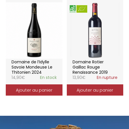
Domaine de l’Idylle
Domaine Rotier
Savoie Mondeuse Le
Gaillac Rouge
Thitonien 2024
Renaissance 2019
14,90
€
En stock
13,90
€
En rupture
Ajouter au panier
Ajouter au panier