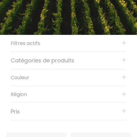
Filtres actifs
Catégories de produits
Couleur
Région
Prix