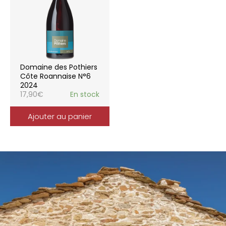
Domaine des Pothiers
Côte Roannaise N°6
2024
17,90
€
En stock
Ajouter au panier