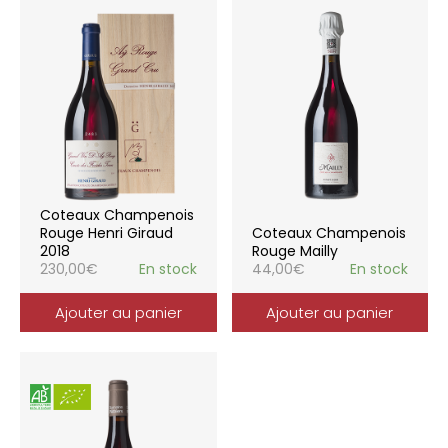
Coteaux Champenois
Rouge Henri Giraud
Coteaux Champenois
2018
Rouge Mailly
230,00
€
En stock
44,00
€
En stock
Ajouter au panier
Ajouter au panier