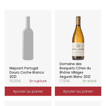
Domaine des
Niepoort Portugal
Bosquets Côtes du
Douro Coche Branco
Rhône Villages
2021
Seguret Blanc 2021
112,00
€
En rupture
17,50
€
En stock
Ajouter au panier
Ajouter au panier