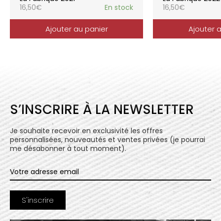
16,50
€
En stock
16,50
€
Ajouter au panier
Ajouter 
S’INSCRIRE À LA NEWSLETTER
Je souhaite recevoir en exclusivité les offres
personnalisées, nouveautés et ventes privées (je pourrai
me désabonner à tout moment).