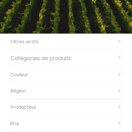
Filtres actifs
Catégories de produits
Couleur
Région
Producteur
Prix