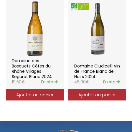
Domaine des
Bosquets Côtes du
Domaine Giudicelli Vin
Rhône Villages
de France Blanc de
Seguret Blanc 2024
Noirs 2024
19,50
€
En stock
45,00
€
En stock
Ajouter au panier
Ajouter au panier