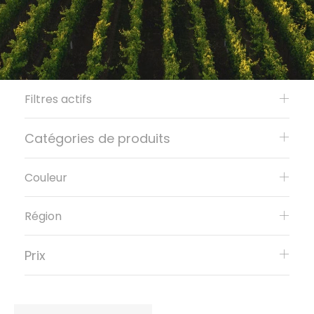
Filtres actifs
Catégories de produits
Couleur
Région
Prix