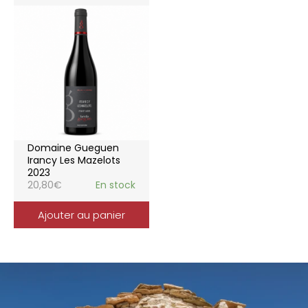
Domaine Gueguen
Irancy Les Mazelots
2023
20,80
€
En stock
Ajouter au panier