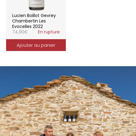
Lucien Boillot Gevrey
Chambertin Les
Evocelles 2022
74,90
€
En rupture
Ajouter au panier