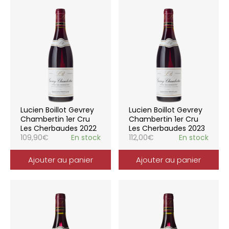
Lucien Boillot Gevrey
Lucien Boillot Gevrey
Chambertin 1er Cru
Chambertin 1er Cru
Les Cherbaudes 2022
Les Cherbaudes 2023
109,90
€
En stock
112,00
€
En stock
Ajouter au panier
Ajouter au panier