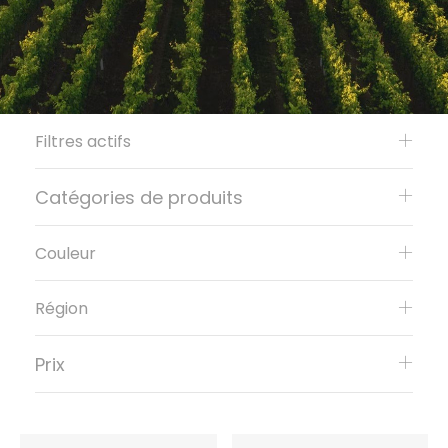
Filtres actifs
Catégories de produits
Couleur
Région
Prix