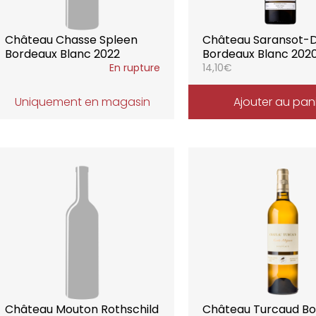
Château Chasse Spleen
Château Saransot-
Bordeaux Blanc 2022
Bordeaux Blanc 202
En rupture
14,10
€
Uniquement en magasin
Ajouter au pan
Château Mouton Rothschild
Château Turcaud B