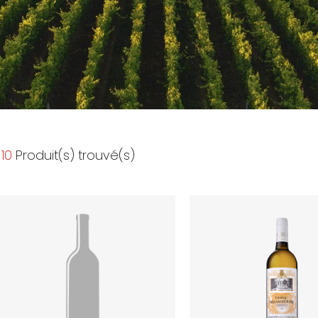
10
Produit(s) trouvé(s)