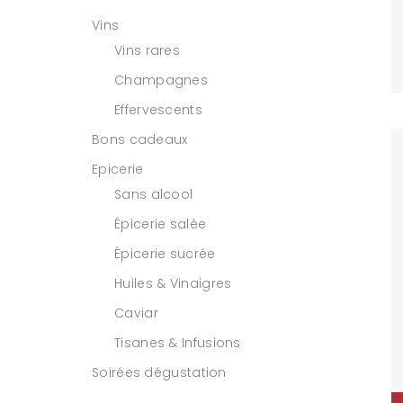
Vins
Vins rares
Champagnes
Effervescents
Bons cadeaux
Epicerie
Sans alcool
Épicerie salée
Épicerie sucrée
Huiles & Vinaigres
Caviar
Tisanes & Infusions
Soirées dégustation