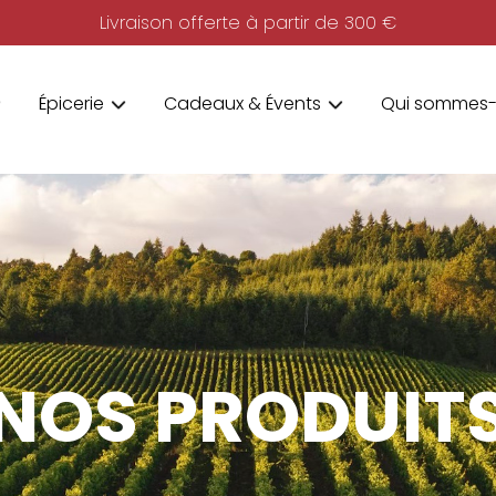
Livraison offerte à partir de 300 €
Épicerie
Cadeaux & Évents
Qui sommes-
NOS PRODUIT