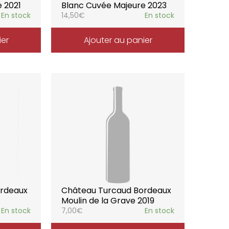
 2021
Blanc Cuvée Majeure 2023
En stock
14,50
€
En stock
ier
Ajouter au panier
ordeaux
Château Turcaud Bordeaux
Moulin de la Grave 2019
En stock
7,00
€
En stock