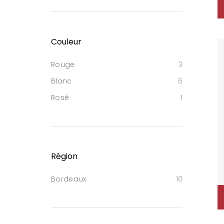
Couleur
Rouge
3
Blanc
6
Rosé
1
Région
Bordeaux
10