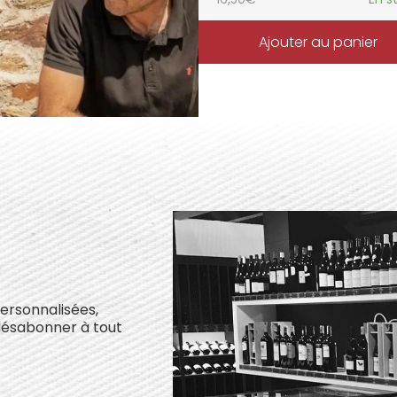
Ajouter au panier
personnalisées,
désabonner à tout