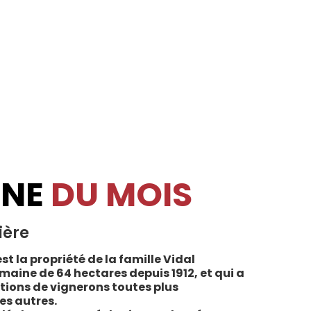
INE
DU MOIS
ière
st la propriété de la famille Vidal
maine de 64 hectares depuis 1912, et qui a
tions de vignerons toutes plus
es autres.