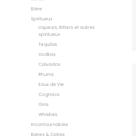
Bière
Spiritueux
Liqueurs, Bitters et autres
spiritueux
Tequilas
Vodkas
Calvados
Rhums
Eaux de Vie
Cognacs
Gins
Whiskies
Incontournables
Bières & Cidres