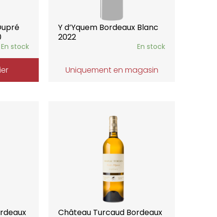
Dupré
Y d’Yquem Bordeaux Blanc
0
2022
En stock
En stock
ier
Uniquement en magasin
ordeaux
Château Turcaud Bordeaux