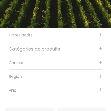
Filtres actifs
Catégories de produits
Couleur
Région
Prix