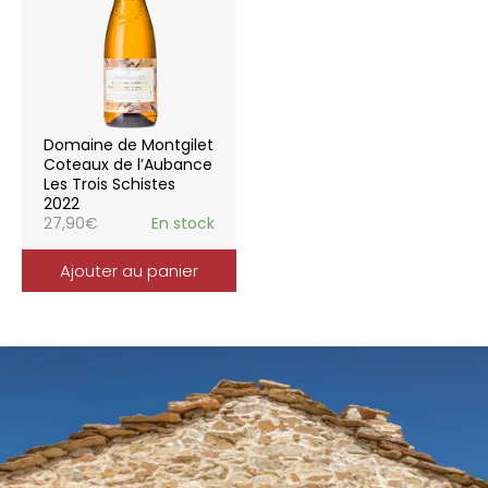
Domaine de Montgilet
Coteaux de l’Aubance
Les Trois Schistes
2022
27,90
€
En stock
Ajouter au panier