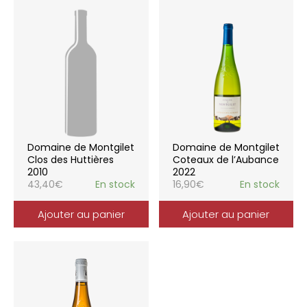
Domaine de Montgilet
Domaine de Montgilet
Clos des Huttières
Coteaux de l’Aubance
2010
2022
43,40
€
En stock
16,90
€
En stock
Ajouter au panier
Ajouter au panier