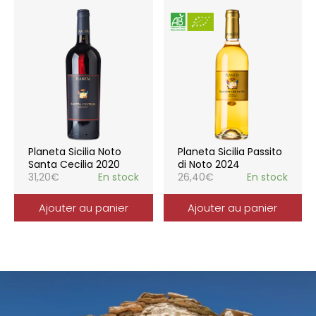
Planeta Sicilia Noto
Planeta Sicilia Passito
Santa Cecilia 2020
di Noto 2024
31,20
€
En stock
26,40
€
En stock
Ajouter au panier
Ajouter au panier