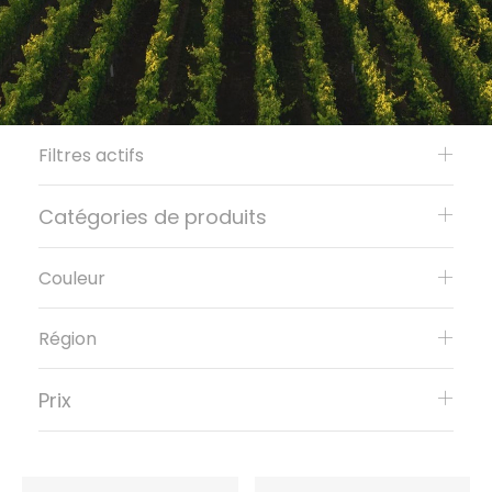
Filtres actifs
Catégories de produits
Couleur
Région
Prix