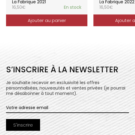
La Fabrique 2021
La Fabrique 2022
16,50
€
En stock
16,50
€
Ajouter au panier
Ajouter 
S’INSCRIRE À LA NEWSLETTER
Je souhaite recevoir en exclusivité les offres
personnalisées, nouveautés et ventes privées (je pourrai
me désabonner à tout moment).