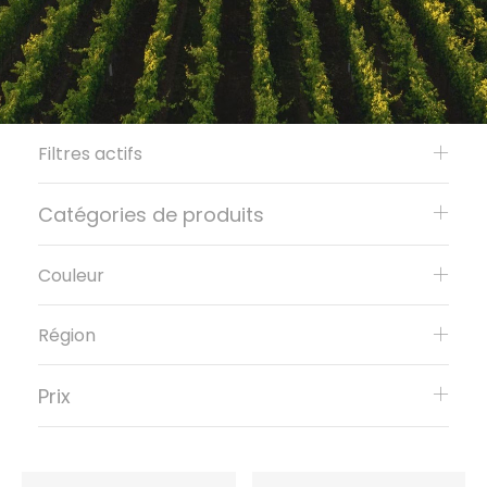
Filtres actifs
Catégories de produits
Couleur
Région
Prix