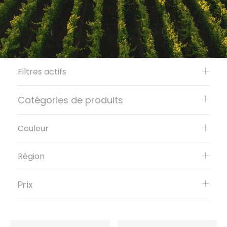
Filtres actifs
Catégories de produits
Couleur
Région
Prix