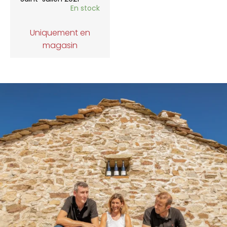
En stock
Uniquement en
magasin