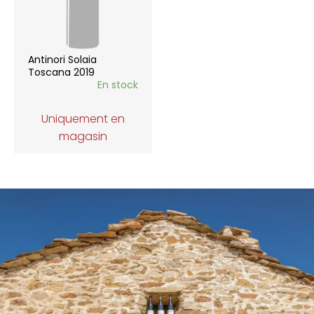
Antinori Solaia
Toscana 2019
En stock
Uniquement en
magasin