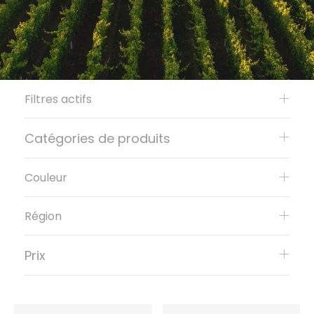
Filtres actifs
Catégories de produits
Couleur
Région
Prix