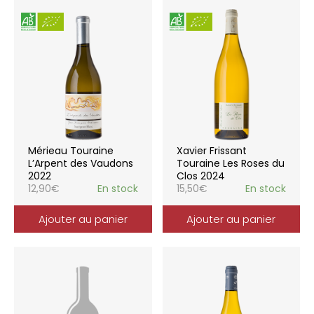
Mérieau Touraine
Xavier Frissant
L’Arpent des Vaudons
Touraine Les Roses du
2022
Clos 2024
12,90
€
En stock
15,50
€
En stock
Ajouter au panier
Ajouter au panier