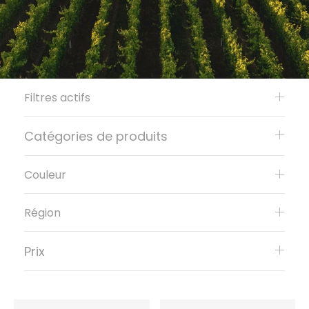
Filtres actifs
Catégories de produits
Couleur
Région
Prix