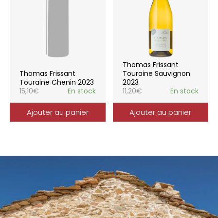
Thomas Frissant
Thomas Frissant
Touraine Sauvignon
Touraine Chenin 2023
2023
15,10
€
En stock
11,20
€
En stock
Ajouter au panier
Ajouter au panier