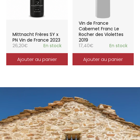
Vin de France
Cabernet Franc Le
Mittnacht Frères SY x
Rocher des Violettes
PN Vin de France 2023
2019
26,20
€
En stock
17,40
€
En stock
Ajouter au panier
Ajouter au panier