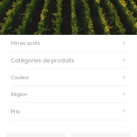
Filtres actifs
Catégories de produits
Couleur
Région
Prix