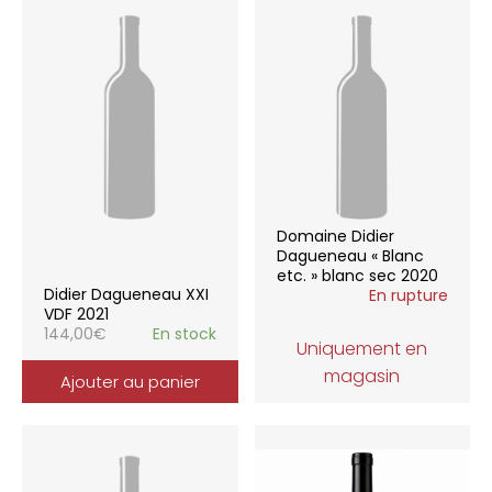
Domaine Didier
Dagueneau « Blanc
etc. » blanc sec 2020
Didier Dagueneau XXI
En rupture
VDF 2021
144,00
€
En stock
Uniquement en
magasin
Ajouter au panier