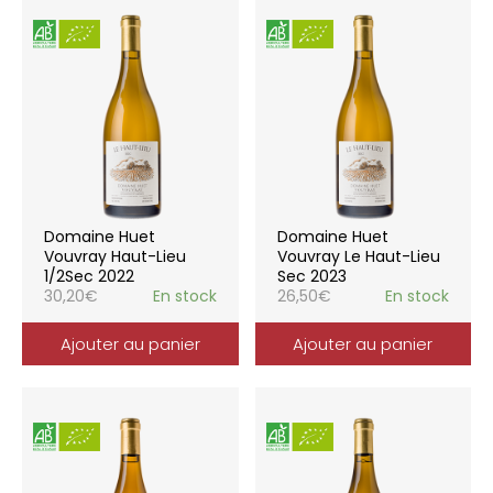
Domaine Huet
Domaine Huet
Vouvray Haut-Lieu
Vouvray Le Haut-Lieu
1/2Sec 2022
Sec 2023
30,20
€
En stock
26,50
€
En stock
Ajouter au panier
Ajouter au panier