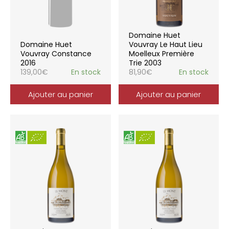
Domaine Huet
Domaine Huet
Vouvray Le Haut Lieu
Vouvray Constance
Moelleux Première
2016
Trie 2003
139,00
€
En stock
81,90
€
En stock
Ajouter au panier
Ajouter au panier