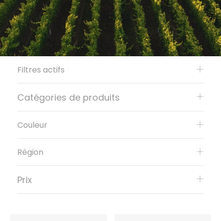
Filtres actifs
Catégories de produits
Couleur
Région
Prix