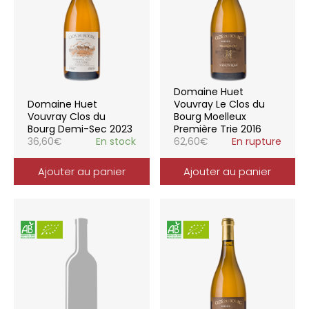
Domaine Huet
Domaine Huet
Vouvray Le Clos du
Vouvray Clos du
Bourg Moelleux
Bourg Demi-Sec 2023
Première Trie 2016
36,60
€
En stock
62,60
€
En rupture
Ajouter au panier
Ajouter au panier