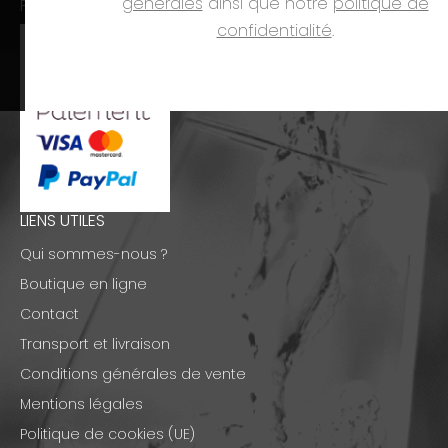
générales
ainsi que notre
politique de
PAIEMENTS
confidentialité
.
LIENS UTILES
Qui sommes-nous ?
Boutique en ligne
Contact
Transport et livraison
Conditions générales de vente
Mentions légales
Politique de cookies (UE)