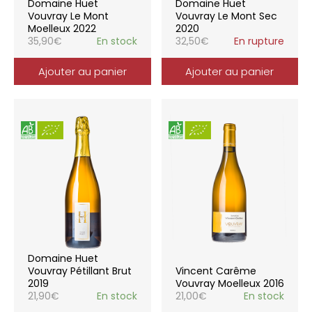
Domaine Huet
Domaine Huet
Vouvray Le Mont
Vouvray Le Mont Sec
Moelleux 2022
2020
35,90
€
En stock
32,50
€
En rupture
Ajouter au panier
Ajouter au panier
Domaine Huet
Vouvray Pétillant Brut
Vincent Carême
2019
Vouvray Moelleux 2016
21,90
€
En stock
21,00
€
En stock