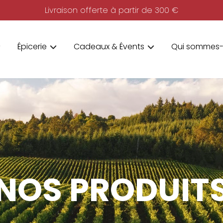
Livraison offerte à partir de 300 €
Épicerie
Cadeaux & Évents
Qui sommes-
NOS PRODUIT