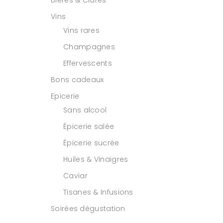
Vins
Vins rares
Champagnes
Effervescents
Bons cadeaux
Epicerie
Sans alcool
Épicerie salée
Épicerie sucrée
Huiles & Vinaigres
Caviar
Tisanes & Infusions
Soirées dégustation