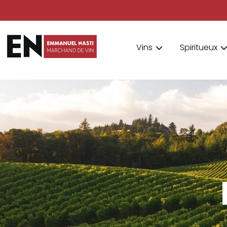
Vins
Spiritueux