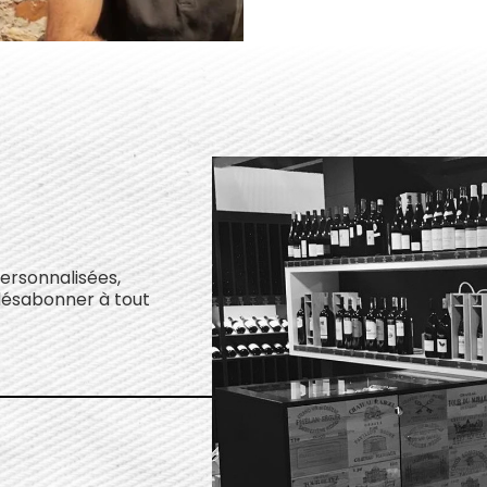
personnalisées,
désabonner à tout