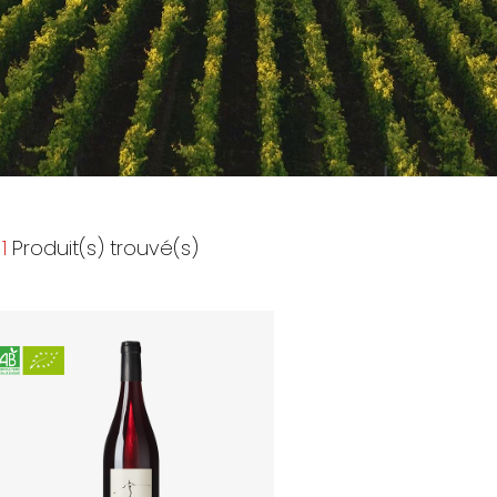
1
Produit(s) trouvé(s)