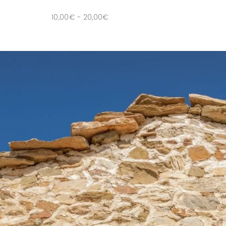
10,00
€
-
20,00
€