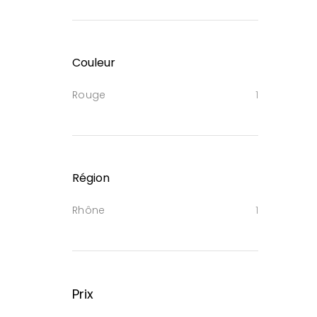
Couleur
Rouge
1
Région
Rhône
1
Prix