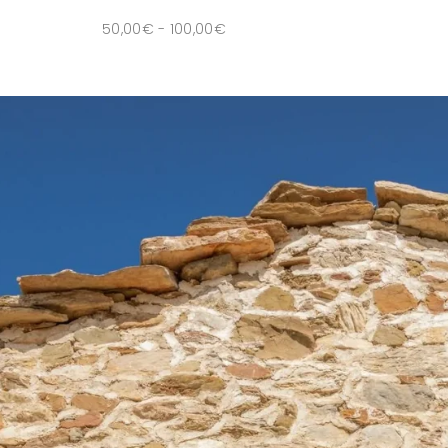
50,00
€
-
100,00
€