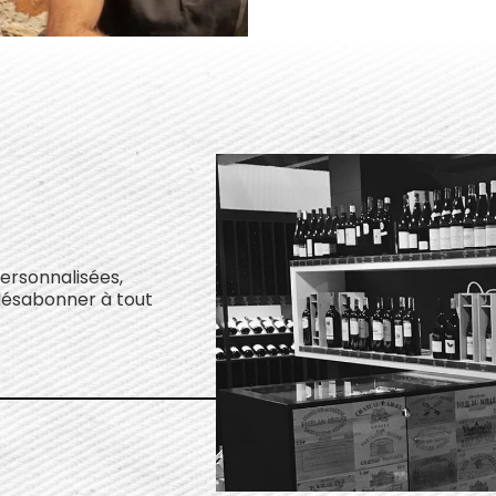
personnalisées,
désabonner à tout