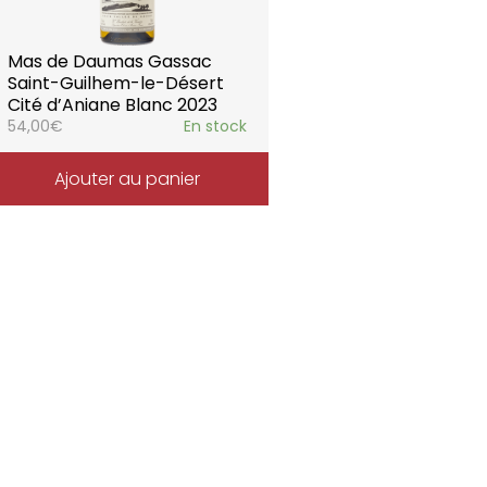
Mas de Daumas Gassac
Saint-Guilhem-le-Désert
Cité d’Aniane Blanc 2023
54,00
€
En stock
Ajouter au panier