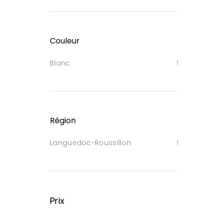
Couleur
Blanc
1
Région
Languedoc-Roussillon
1
Prix