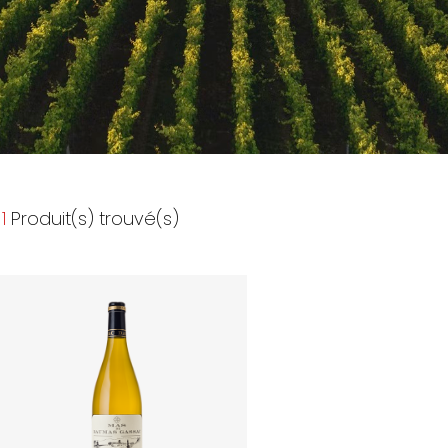
1
Produit(s) trouvé(s)