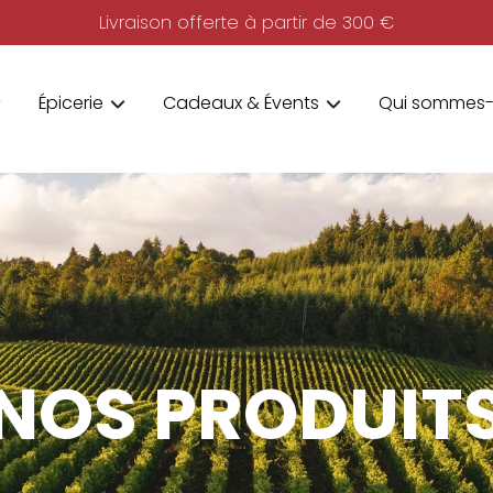
Livraison offerte à partir de 300 €
Épicerie
Cadeaux & Évents
Qui sommes-
NOS PRODUIT