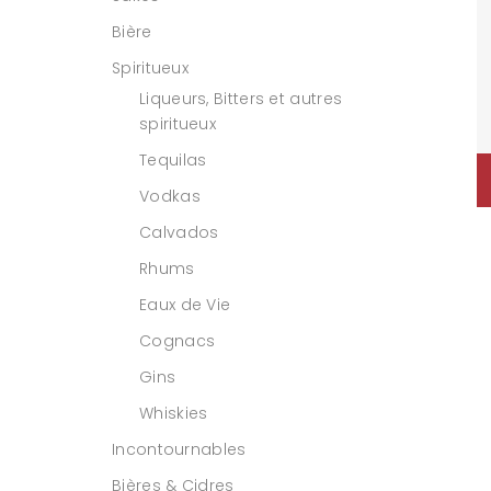
Bière
Spiritueux
Liqueurs, Bitters et autres
spiritueux
Tequilas
Vodkas
Calvados
Rhums
Eaux de Vie
Cognacs
Gins
Whiskies
Incontournables
Bières & Cidres