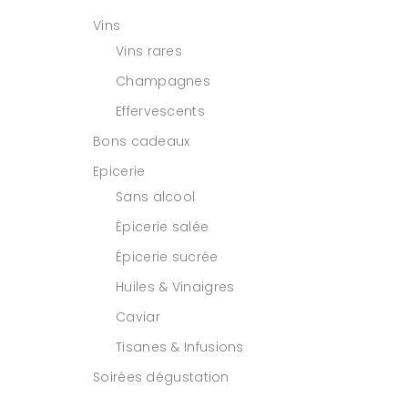
Vins
Vins rares
Champagnes
Effervescents
Bons cadeaux
Epicerie
Sans alcool
Épicerie salée
Épicerie sucrée
Huiles & Vinaigres
Caviar
Tisanes & Infusions
Soirées dégustation