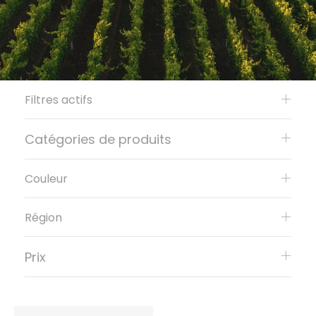
Filtres actifs
Catégories de produits
Couleur
Région
Prix