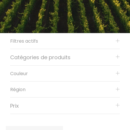
Filtres actifs
Catégories de produits
Couleur
Région
Prix