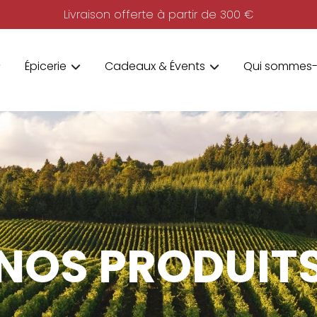
Livraison offerte à partir de 300 €
Épicerie
Cadeaux & Évents
Qui sommes-
NOS PRODUIT