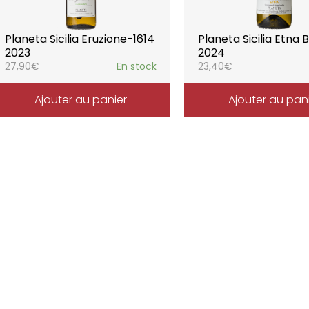
Planeta Sicilia Eruzione-1614
Planeta Sicilia Etna 
2023
2024
27,90
€
En stock
23,40
€
Ajouter au panier
Ajouter au pan