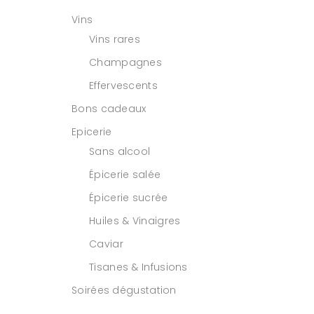
Vins
Vins rares
Champagnes
Effervescents
Bons cadeaux
Epicerie
Sans alcool
Épicerie salée
Épicerie sucrée
Huiles & Vinaigres
Caviar
Tisanes & Infusions
Soirées dégustation