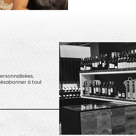
personnalisées,
désabonner à tout