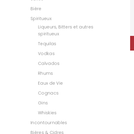
Bière
Spiritueux
Liqueurs, Bitters et autres
spiritueux
Tequilas
Vodkas
Calvados
Rhums
Eaux de Vie
Cognacs
Gins
Whiskies
Incontournables
Bières & Cidres