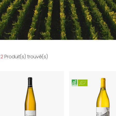
2
Produit(s) trouvé(s)