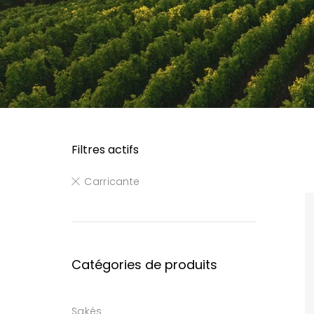
Filtres actifs
Carricante
Catégories de produits
Sakés