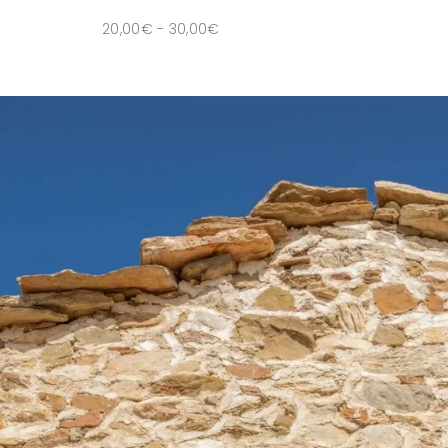
20,00
€
-
30,00
€