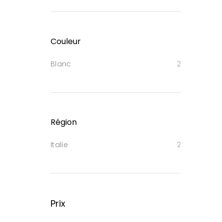
Couleur
Blanc
2
Région
Italie
2
Prix