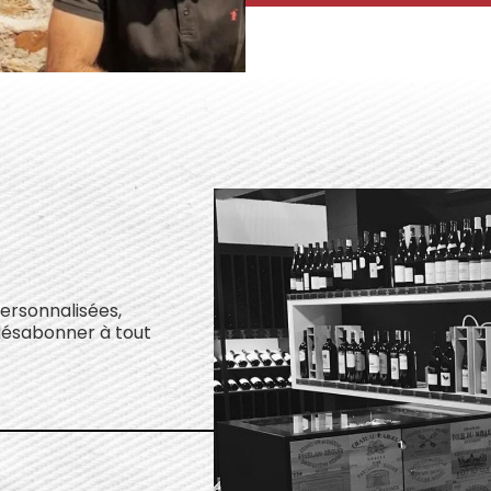
personnalisées,
désabonner à tout