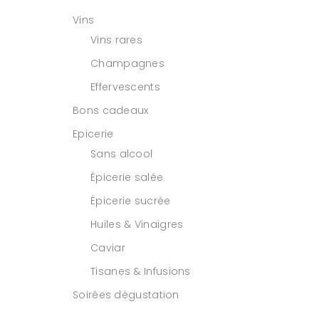
Vins
Vins rares
Champagnes
Effervescents
Bons cadeaux
Epicerie
Sans alcool
Épicerie salée
Épicerie sucrée
Huiles & Vinaigres
Caviar
Tisanes & Infusions
Soirées dégustation