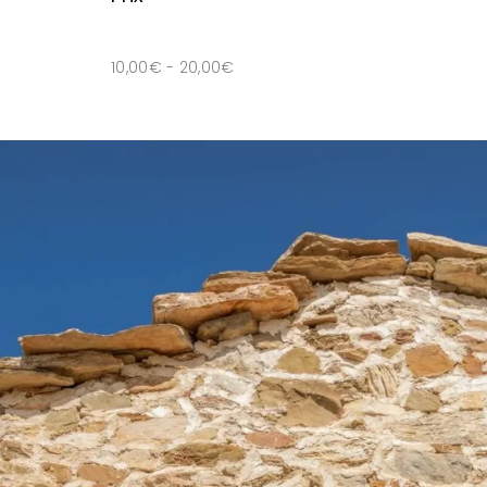
10,00
€
-
20,00
€