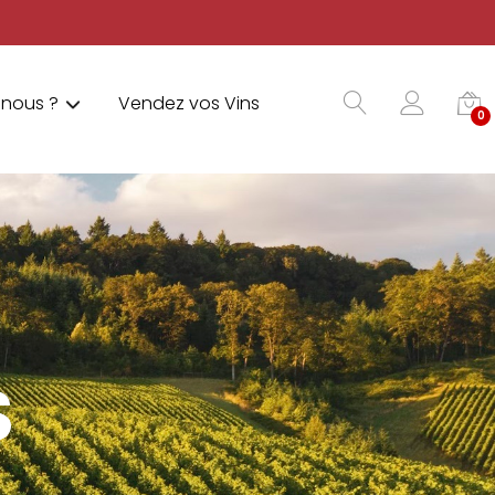
nous ?
Vendez vos Vins
0
S