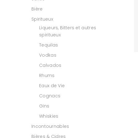
Bière
Spiritueux
Liqueurs, Bitters et autres
spiritueux
Tequilas
Vodkas
Calvados
Rhums
Eaux de Vie
Cognacs
Gins
Whiskies
Incontournables
Bières & Cidres