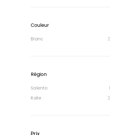
Couleur
Blanc
2
Région
Salento
1
Italie
2
Prix