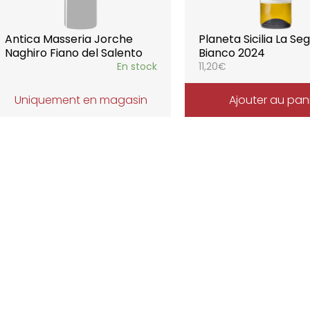
Antica Masseria Jorche
Planeta Sicilia La Se
Naghiro Fiano del Salento
Bianco 2024
En stock
11,20
€
Uniquement en magasin
Ajouter au pan