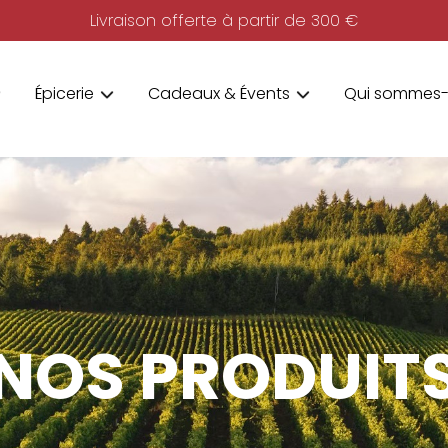
Livraison offerte à partir de 300 €
Épicerie
Cadeaux & Évents
Qui sommes-
NOS PRODUIT