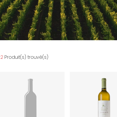
2
Produit(s) trouvé(s)