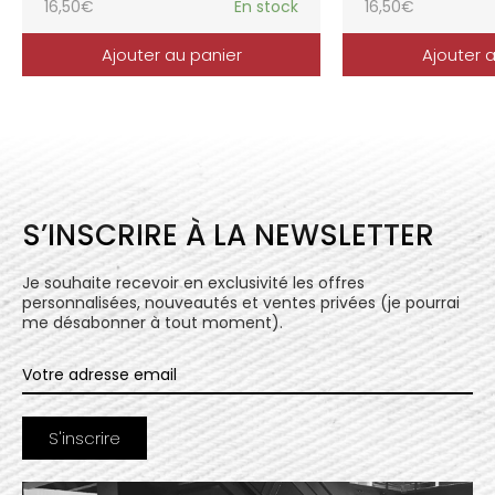
16,50
€
En stock
16,50
€
Ajouter au panier
Ajouter 
S’INSCRIRE À LA NEWSLETTER
Je souhaite recevoir en exclusivité les offres
personnalisées, nouveautés et ventes privées (je pourrai
me désabonner à tout moment).