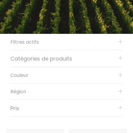
Filtres actifs
Catégories de produits
Couleur
Région
Prix