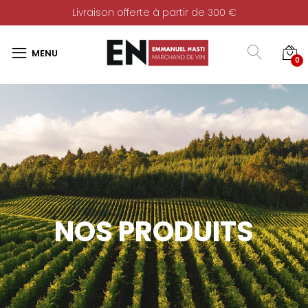
Livraison offerte à partir de 300 €
0
NOS PRODUITS