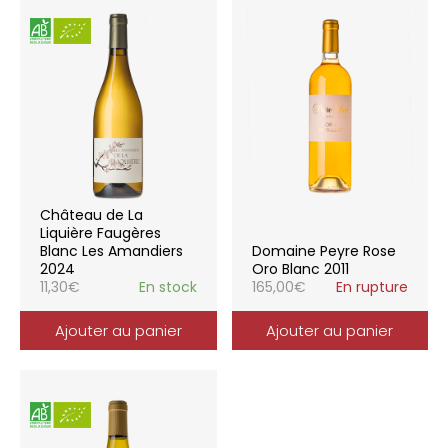
Château de La
Liquière Faugères
Blanc Les Amandiers
Domaine Peyre Rose
2024
Oro Blanc 2011
11,30
€
En stock
165,00
€
En rupture
Ajouter au panier
Ajouter au panier