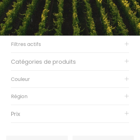
Filtres actifs
Catégories de produits
Couleur
Région
Prix