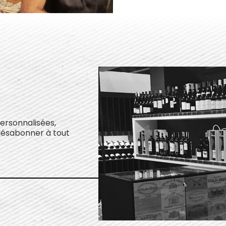
personnalisées,
désabonner à tout