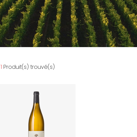
1
Produit(s) trouvé(s)