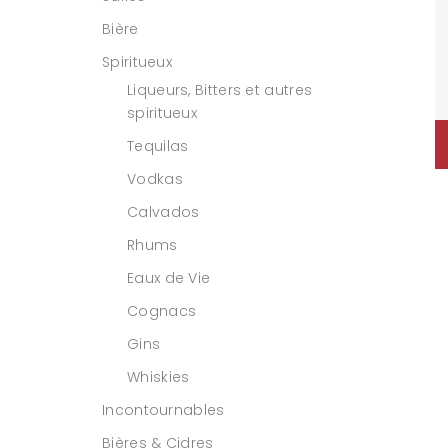
Bière
Spiritueux
Liqueurs, Bitters et autres
spiritueux
Tequilas
Vodkas
Calvados
Rhums
Eaux de Vie
Cognacs
Gins
Whiskies
Incontournables
Bières & Cidres