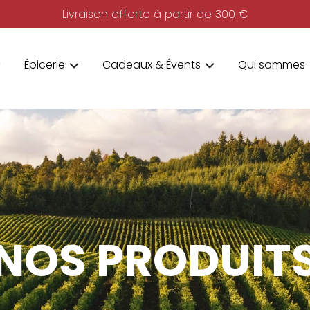
Livraison offerte à partir de 300 €
Épicerie
Cadeaux & Évents
Qui sommes-
NOS PRODUIT