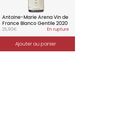
Antoine-Marie Arena Vin de
France Bianco Gentile 2020
25,90
€
En rupture
Ajouter au panier