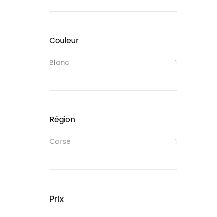
Couleur
Blanc
1
Région
Corse
1
Prix