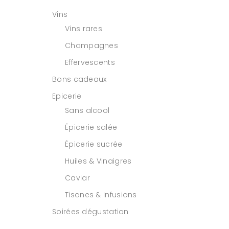
Vins
Vins rares
Champagnes
Effervescents
Bons cadeaux
Epicerie
Sans alcool
Épicerie salée
Épicerie sucrée
Huiles & Vinaigres
Caviar
Tisanes & Infusions
Soirées dégustation