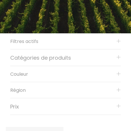
Filtres actifs
Catégories de produits
Couleur
Région
Prix