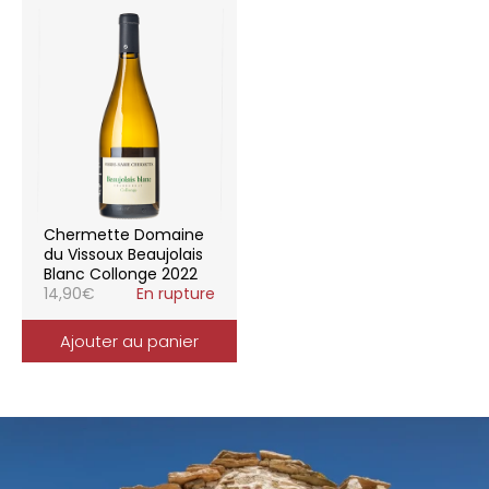
Chermette Domaine
du Vissoux Beaujolais
Blanc Collonge 2022
14,90
€
En rupture
Ajouter au panier