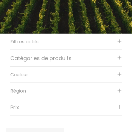
Filtres actifs
Catégories de produits
Couleur
Région
Prix