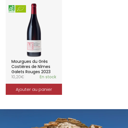
Mourgues du Grès
Costières de Nîmes
Galets Rouges 2023
10,20
€
En stock
Ajouter au panier