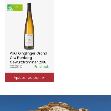
Paul Ginglinger Grand
Cru Eichberg
Gewurztraminer 2018
30,00
€
En stock
Ajouter au panier