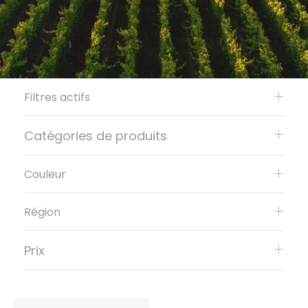
Filtres actifs
Catégories de produits
Couleur
Région
Prix