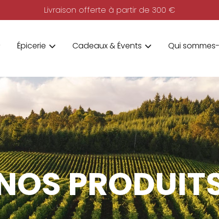
Livraison offerte à partir de 300 €
Épicerie
Cadeaux & Évents
Qui sommes-
NOS PRODUIT