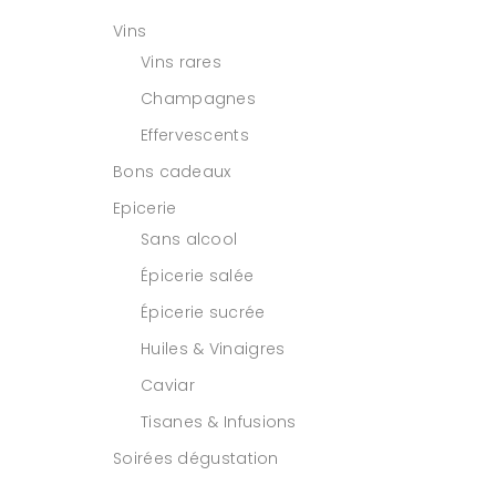
Vins
Vins rares
Champagnes
Effervescents
Bons cadeaux
Epicerie
Sans alcool
Épicerie salée
Épicerie sucrée
Huiles & Vinaigres
Caviar
Tisanes & Infusions
Soirées dégustation