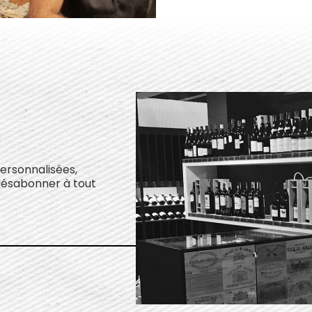
personnalisées,
désabonner à tout