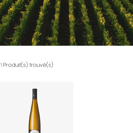
1
Produit(s) trouvé(s)