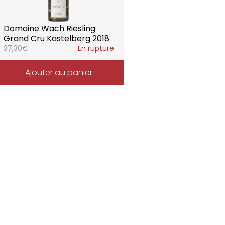
Domaine Wach Riesling
Grand Cru Kastelberg 2018
37,30
€
En rupture
Ajouter au panier