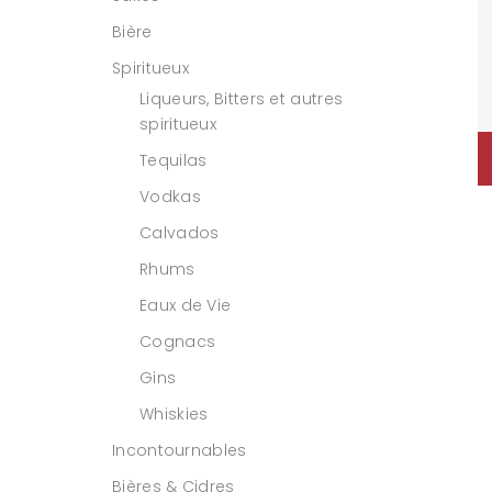
Bière
Spiritueux
Liqueurs, Bitters et autres
spiritueux
Tequilas
Vodkas
Calvados
Rhums
Eaux de Vie
Cognacs
Gins
Whiskies
Incontournables
Bières & Cidres