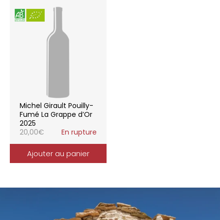
Michel Girault Pouilly-
Fumé La Grappe d’Or
2025
20,00
€
En rupture
Ajouter au panier