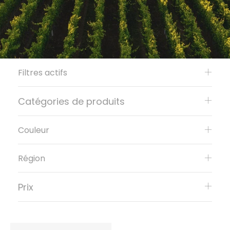
Filtres actifs
Catégories de produits
Couleur
Région
Prix