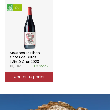
Mouthes Le Bihan
Côtes de Duras
L’Aimé Chai 2020
10,30
€
En stock
Ajouter au panier