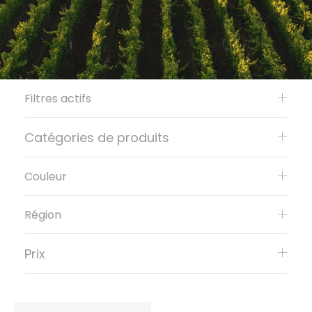
Filtres actifs
Catégories de produits
Couleur
Région
Prix